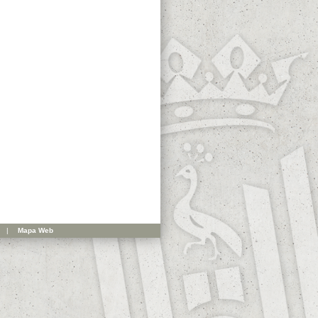
|
Mapa Web