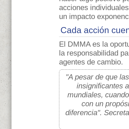
acciones individuales
un impacto exponencia
Cada acción cue
El DMMA es la oport
la responsabilidad pa
agentes de cambio.
"A pesar de que la
insignificantes 
mundiales, cuando
con un propós
diferencia". Secre