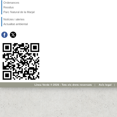
Ordenances
Residus
Parc Natural de la Marjal
Notícies i alertes
Actualitat ambiental
Línea Verde ® 2026 - Tots els drets reservats
|
Avís legal
|