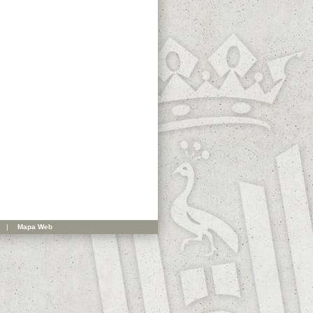
|
Mapa Web