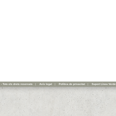
- Tots els drets reservats
|
Avís legal
|
Política de privacitat
|
Suport Línea Verde