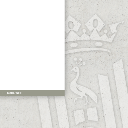
|
Mapa Web