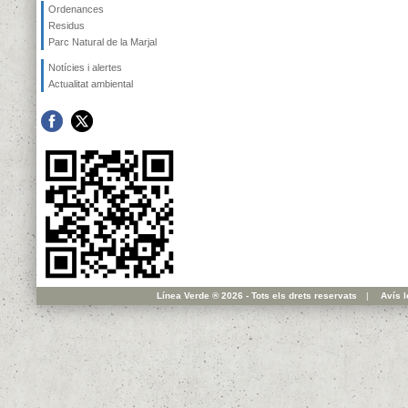
Ordenances
Residus
Parc Natural de la Marjal
Notícies i alertes
Actualitat ambiental
Línea Verde ® 2026 - Tots els drets reservats
|
Avís l