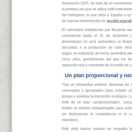
Innovación 2025. Se trata de un movimiento
la primera vez que se utiliza este instrument
del hidrógeno, lo que sitúa a España a la 
de nuevas herramientas de
gestión energé
El calendario establecido por Bruselas m
concederse hasta el 31 de diciembre 
desembolso no será automático; la financ
vinculada a la producción de calor desc
pagos se realizarán de forma semestral d
cinco años, garantizando así que los f
reducción real y constante de la huella de c
Un plan proporcional y ne
Tras un exhaustivo análisis, Bruselas ha
«necesaria y apropiada» para cumplir co
bloque y acelerar la transición ecológica.
trata de un plan «proporcionado», ase
limitan al mínimo indispensable para activ
sin distorsionar la competencia ni el c
miembros.
Este visto bueno supone un respaldo fu