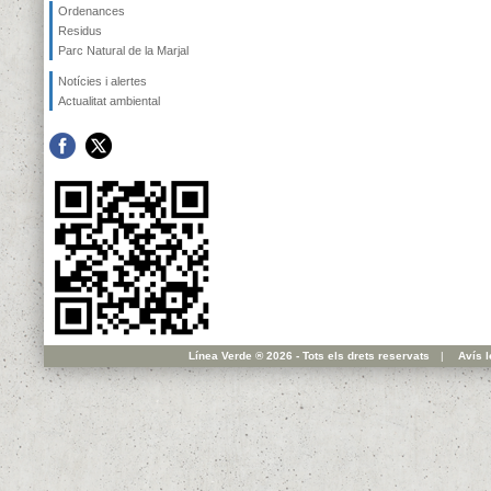
Ordenances
Residus
Parc Natural de la Marjal
Notícies i alertes
Actualitat ambiental
Línea Verde ® 2026 - Tots els drets reservats
|
Avís l