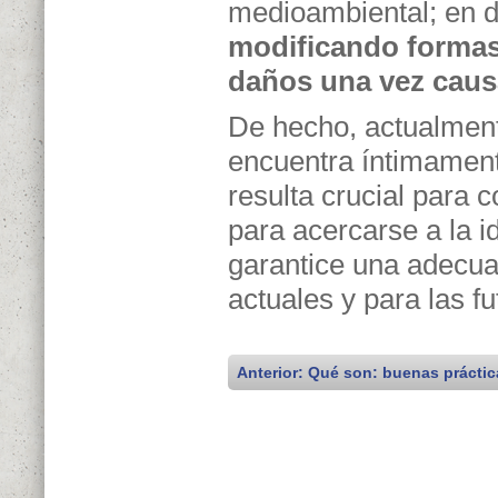
medioambiental; en de
modificando formas 
daños una vez cau
De hecho, actualment
encuentra íntimamente
resulta crucial para 
para acercarse a la i
garantice una adecua
actuales y para las fu
Anterior: Qué son: buenas prácti